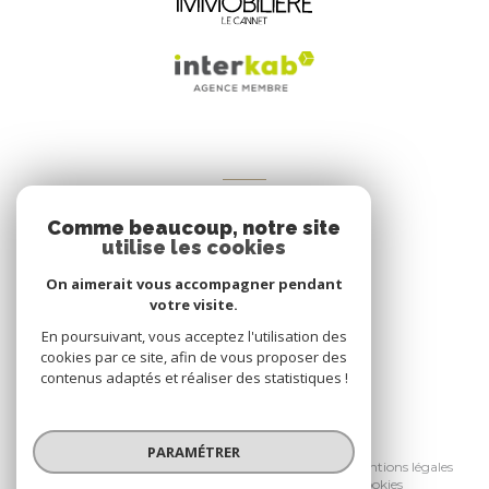
VOTRE ESPACE
Comme beaucoup, notre site
Espace propriétaire
utilise les cookies
On aimerait vous accompagner pendant
votre visite.
SE CONNECTER
En poursuivant, vous acceptez l'utilisation des
cookies par ce site, afin de vous proposer des
contenus adaptés et réaliser des statistiques !
© 2026 | Tous droits réservés
PARAMÉTRER
Nos honoraires
Nos partenaires
Mentions légales
Admin
Politique RGPD
Cookies