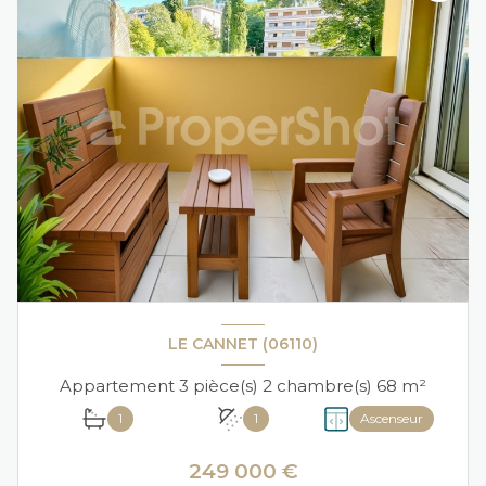
LE CANNET (06110)
Appartement 3 pièce(s) 2 chambre(s) 68 m²
1
1
Ascenseur
249 000 €