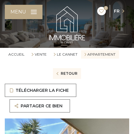
0
FR
MENU
ACCUEIL
VENTE
LE CANNET
APPARTEMENT
RETOUR
TÉLÉCHARGER LA FICHE
PARTAGER CE BIEN