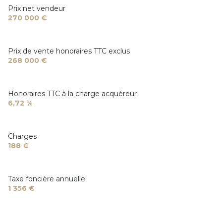
Prix net vendeur
270 000 €
Prix de vente honoraires TTC exclus
268 000 €
Honoraires TTC à la charge acquéreur
6,72 %
Charges
188 €
Taxe foncière annuelle
1 356 €