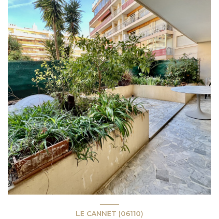
LE CANNET (06110)