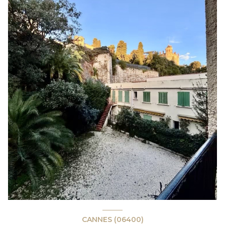
CANNES (06400)