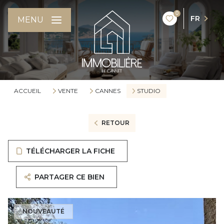
0
FR
MENU
ACCUEIL
VENTE
CANNES
STUDIO
RETOUR
TÉLÉCHARGER LA FICHE
PARTAGER CE BIEN
NOUVEAUTÉ