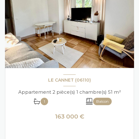
LE CANNET (06110)
Appartement 2 pièce(s) 1 chambre(s) 51 m²
1
Balcon
163 000 €