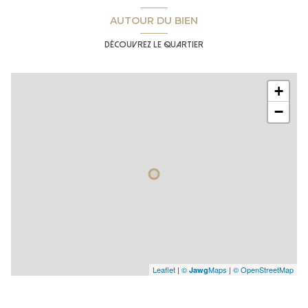
AUTOUR DU BIEN
Découvrez le quartier
+
−
Leaflet
|
©
Maps
|
© OpenStreetMap
Jawg