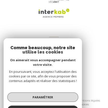
VOTRE ESPACE
Comme beaucoup, notre site
Espace propriétaire
utilise les cookies
On aimerait vous accompagner pendant
votre visite.
SE CONNECTER
En poursuivant, vous acceptez l'utilisation des
cookies par ce site, afin de vous proposer des
contenus adaptés et réaliser des statistiques !
© 2026 | Tous droits réservés
PARAMÉTRER
Nos honoraires
Nos partenaires
Mentions légales
Admin
Politique RGPD
Cookies