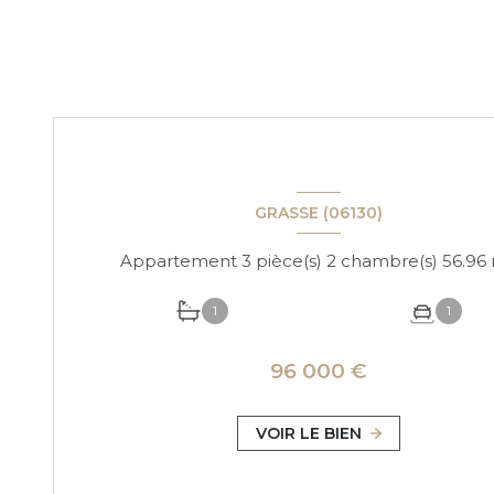
GRASSE (06130)
Appa
1
1
96 000 €
VOIR LE BIEN