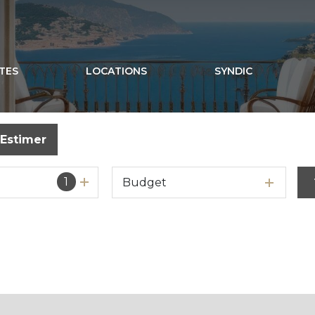
TES
LOCATIONS
SYNDIC
Estimer
1
Budget