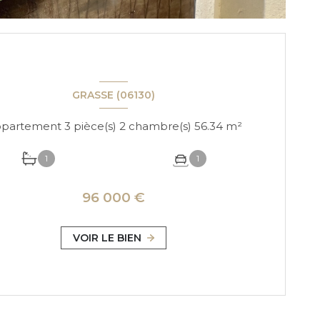
GRASSE (06130)
Appartement 3 pièce(s) 2 chambre(s) 56.34 m²
1
1
96 000 €
VOIR LE BIEN