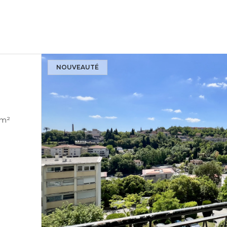
NOUVEAUTÉ
rtement 3 pièce(s) 2 chambre(s) 56.96 m²