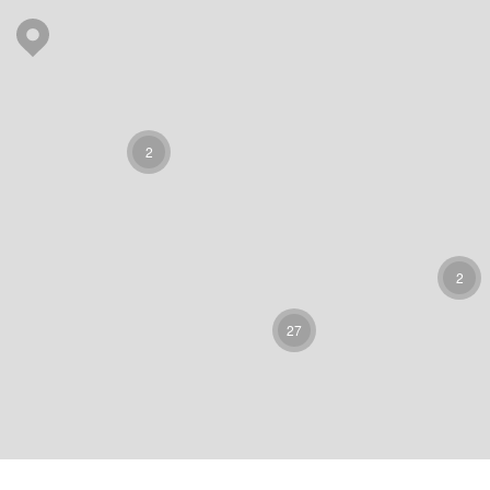
2
2
27